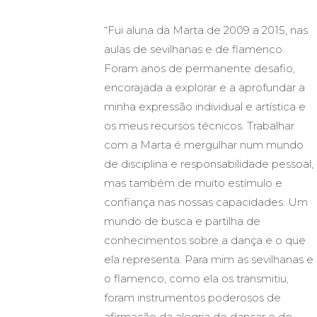
“Fui aluna da Marta de 2009 a 2015, nas
aulas de sevilhanas e de flamenco.
Foram anos de permanente desafio,
encorajada a explorar e a aprofundar a
minha expressão individual e artística e
os meus recursos técnicos. Trabalhar
com a Marta é mergulhar num mundo
de disciplina e responsabilidade pessoal,
mas também de muito estímulo e
confiança nas nossas capacidades. Um
mundo de busca e partilha de
conhecimentos sobre a dança e o que
ela representa. Para mim as sevilhanas e
o flamenco, como ela os transmitiu,
foram instrumentos poderosos de
afirmação da alegria de dançar e de