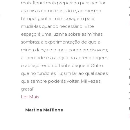
mais, fiquei mais preparada para aceitar
as coisas como elas são e, ao mesmo
e
tempo, ganhei mais coragem para
mudá-las quando necessário. Este
espaço é uma luzinha sobre as minhas
sombras; a experimentação de que a
minha dança e o meu corpo precisavam;
a liberdade e a alegria da aprendizagem;
o abraço reconfortante daquele Outro
que no fundo és Tu; um lar ao qual sabes
que sempre poderás voltar. Mil vezes
grata!”
Ler Mais
Martina Maffione