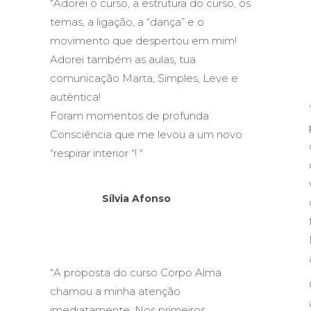
“Adorei o curso, a estrutura do curso, os
temas, a ligação, a “dança” e o
movimento que despertou em mim!
Adorei também as aulas, tua
comunicação Marta, Simples, Leve e
autêntica!
Foram momentos de profunda
a
Consciência que me levou a um novo
“respirar interior “! “
Sílvia Afonso
“A proposta do curso Corpo Alma
chamou a minha atenção
imediatamente. Nos primeiros