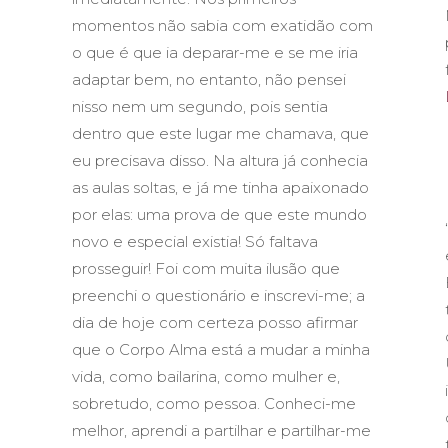
momentos não sabia com exatidão com
o que é que ia deparar-me e se me iria
adaptar bem, no entanto, não pensei
nisso nem um segundo, pois sentia
dentro que este lugar me chamava, que
eu precisava disso. Na altura já conhecia
as aulas soltas, e já me tinha apaixonado
por elas: uma prova de que este mundo
novo e especial existia! Só faltava
prosseguir! Foi com muita ilusão que
preenchi o questionário e inscrevi-me; a
dia de hoje com certeza posso afirmar
que o Corpo Alma está a mudar a minha
vida, como bailarina, como mulher e,
sobretudo, como pessoa. Conheci-me
melhor, aprendi a partilhar e partilhar-me