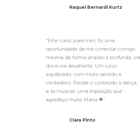
Raquel Bernardi Kurtz
“Este curso, para mim, foi uma
oportunidade de me conectar comigo
mesma de forma simples e profunda, or
doce ora desafiante. Um curso
equilibrado, com muito sentido e
verdadeiro. Desde o conteúdo à dança
e às músicas…uma inspiração que
agradeço muito Marta 🌟”
Clara Pinto