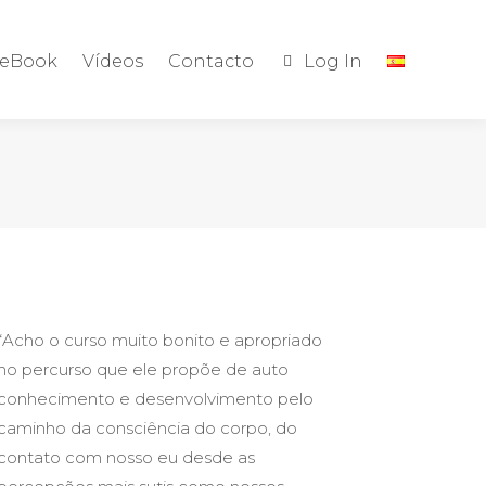
eBook
Vídeos
Contacto
Log In
“Acho o curso muito bonito e apropriado
no percurso que ele propõe de auto
conhecimento e desenvolvimento pelo
caminho da consciência do corpo, do
contato com nosso eu desde as