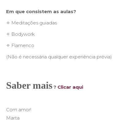
Em que consistem as aulas?
✧ Meditações guiadas
✧ Bodywork
✧ Flamenco
(Não é necessária qualquer experiência prévia)
Saber mais
?
Clicar aqui
Com amor!
Marta